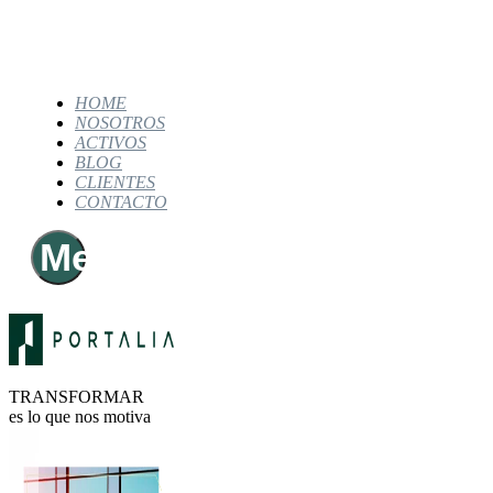
HOME
NOSOTROS
ACTIVOS
BLOG
CLIENTES
CONTACTO
Menú
principal
TRANSFORMAR
es lo que nos motiva