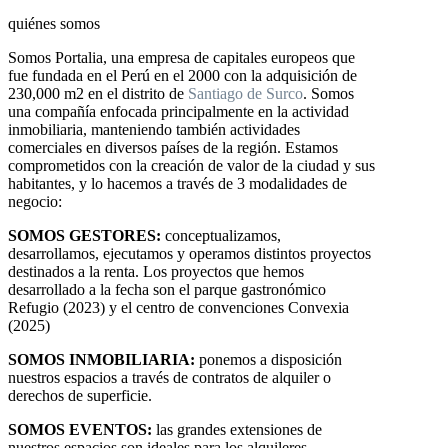
quiénes somos
Somos Portalia, una empresa de capitales europeos que
fue fundada en el Perú en el 2000 con la adquisición de
230,000 m2 en el distrito de
Santiago de Surco
. Somos
una compañía enfocada principalmente en la actividad
inmobiliaria, manteniendo también actividades
comerciales en diversos países de la región. Estamos
comprometidos con la creación de valor de la ciudad y sus
habitantes, y lo hacemos a través de 3 modalidades de
negocio:
SOMOS GESTORES:
conceptualizamos,
desarrollamos, ejecutamos y operamos distintos proyectos
destinados a la renta. Los proyectos que hemos
desarrollado a la fecha son el parque gastronómico
Refugio (2023) y el centro de convenciones Convexia
(2025)
SOMOS INMOBILIARIA:
ponemos a disposición
nuestros espacios a través de contratos de alquiler o
derechos de superficie.
SOMOS EVENTOS:
las grandes extensiones de
nuestros espacios son ideales para los alquileres